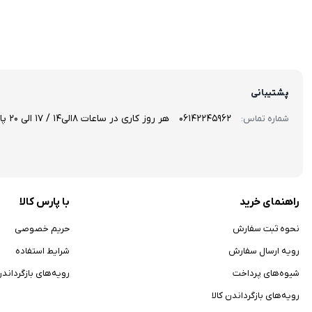
پشتیبانی
06142245962
هر روز کاری در ساعات 8الی14 / 17 الی 20 پاسخگوی سوالاتتان هستیم!
شماره تماس:
راهنمای خرید
با پارس کالا
نحوه ثبت سفارش
حریم خصوصی
رویه ارسال سفارش
شرایط استفاده
شیوه‌های پرداخت
رویه‌های بازگرداندن 
رویه‌های بازگرداندن کالا