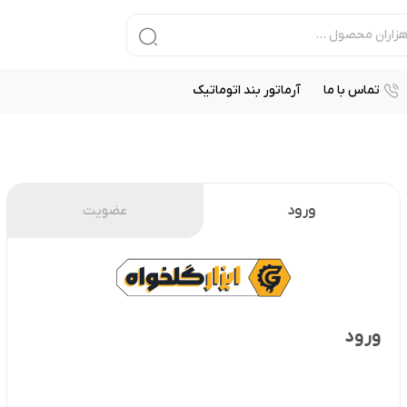
تماس با ما
آرماتور بند اتوماتیک
ورود
عضویت
ورود