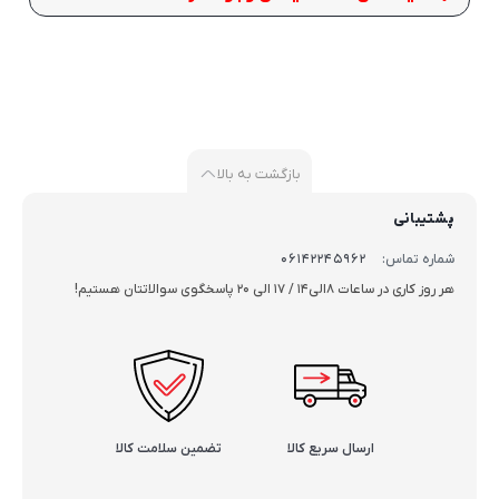
بازگشت به بالا
پشتیبانی
شماره تماس:
06142245962
هر روز کاری در ساعات 8الی14 / 17 الی 20 پاسخگوی سوالاتتان هستیم!
ارسال سریع کالا
تضمین سلامت کالا