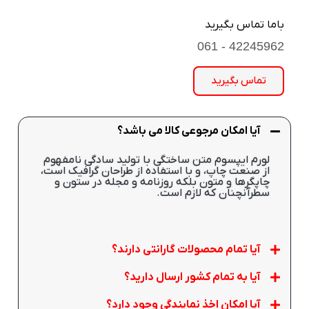
باما تماس بگیرید
42245962 - 061
تماس بگیرید
آیا امکان مرجوعی کالا می باشد؟
لورم ایپسوم متن ساختگی با تولید سادگی نامفهوم
از صنعت چاپ، و با استفاده از طراحان گرافیک است،
چاپگرها و متون بلکه روزنامه و مجله در ستون و
سطرآنچنان که لازم است.
آیا تمام محصولات گارانتی دارند؟
آیا به تمام کشور ارسال دارید؟
آیا امکان اخذ نمایندگی وجود دارد؟