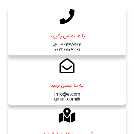
با ما تماس بگیرید
061-42245962
09229704391
به ما ایمیل بزنید
Info@e.com
@gmail.com