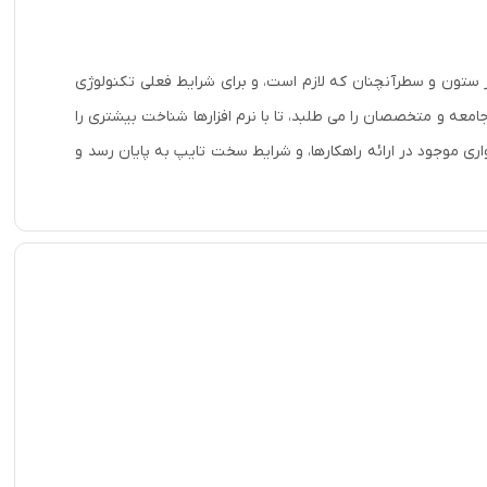
در ستون و سطرآنچنان که لازم است، و برای شرایط فعلی تکنولوژی
امعه و متخصصان را می طلبد، تا با نرم افزارها شناخت بیشتری را
ری موجود در ارائه راهکارها، و شرایط سخت تایپ به پایان رسد و