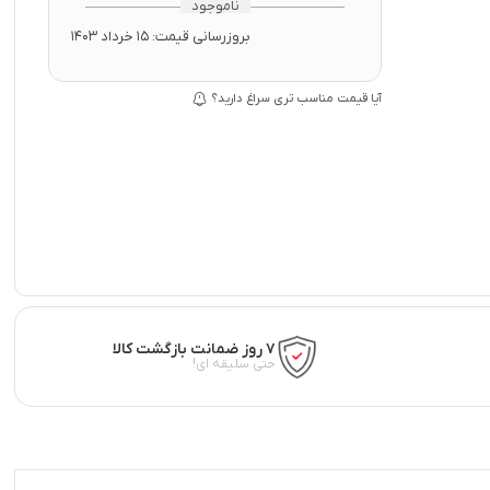
ناموجود
بروزرسانی قیمت:
15 خرداد 1403
آیا قیمت مناسب تری سراغ دارید؟
۷ روز ضمانت بازگشت کالا
حتی سلیقه ای!