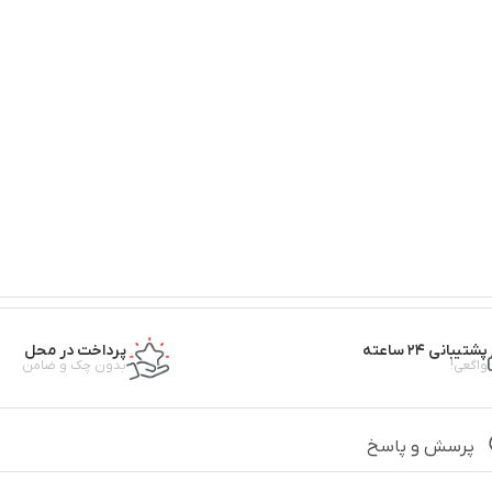
پشتیبانی ۲۴ ساعته
پرداخت در محل
واگعی!
بدون چک و ضامن
پرسش و پاسخ