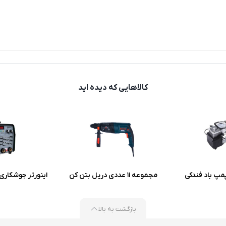
کالاهایی که دیده اید
مپ باد فندکی
مجموعه 11 عددی دریل بتن کن
باس مدل LIFE-STYLE-26-SRE
مدل ۲۱۷۸ همراه با لوازم
بازگشت به بالا