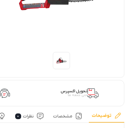
تحویل اکسپرس
حتی جمعه ها
توضیحات
مشخصات
نظرات
0