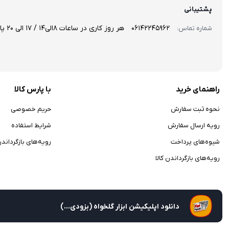
پشتیبانی
06142245962
هر روز کاری در ساعات 8الی14 / 17 الی 20 پاسخگوی سوالاتتان هستیم!
شماره تماس:
راهنمای خرید
با پارس کالا
نحوه ثبت سفارش
حریم خصوصی
رویه ارسال سفارش
شرایط استفاده
شیوه‌های پرداخت
رویه‌های بازگرداندن 
رویه‌های بازگرداندن کالا
دانلود اپلیکیشن ابزار گلخواه (بزودی...)