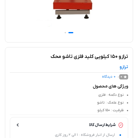
ترازو 150 کیلویی کلید فلزی تاشو محک
ترازو
0
دیدگاه
0
ویژگی های محصول
نوع دکمه
: فلزی
نوع علمک
: تاشو
ظرفیت
: 150 کیلو
شرایط ارسال کالا
ارسال از انبار فروشگاه : 1 الی 2 روز کاری