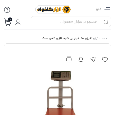
منو
0
/
/
ترازو 150 کیلویی کلید فلزی تاشو محک
خانه
ترازو