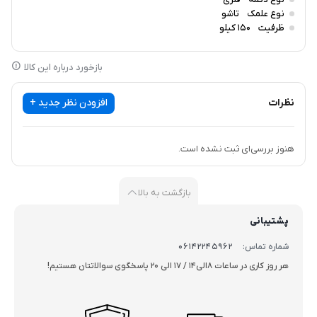
نوع علمک
تاشو
ظرفیت
150 کیلو
بازخورد درباره این کالا
نظرات
افزودن نظر جدید +
هنوز بررسی‌ای ثبت نشده است.
بازگشت به بالا
پشتیبانی
شماره تماس:
06142245962
هر روز کاری در ساعات 8الی14 / 17 الی 20 پاسخگوی سوالاتتان هستیم!