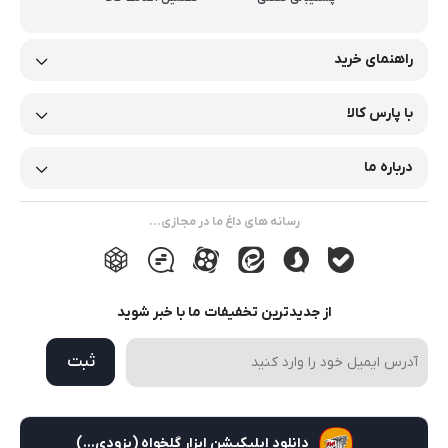
راهنمای خرید
با پارس کالا
درباره ما
رسانه های داغ ما در مجازی...
از جدیدترین تخفیفات ما با خبر شوید
ثبت
دانلود اپلیکیشن ابزار گلخواه (بزودی...)