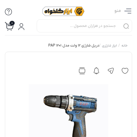
منو
0
/
/
دریل شارژی 12 ولت مدل 1201 PAP
خانه
ابزار شارژری