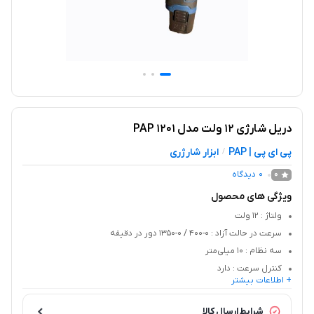
دریل شارژی 12 ولت مدل 1201 PAP
پی ای پی | PAP
ابزار شارژری
/
0
دیدگاه
0
ویژگی های محصول
ولتاژ
: 12 ولت
سرعت در حالت آزاد
: 0-400 / 0-1350 دور در دقیقه
سه نظام
: 10 میلی‌متر
کنترل سرعت
: دارد
+ اطلاعات بیشتر
چراغ LED
: دارد
گیربکس
: 2 سرعته
شرایط ارسال کالا