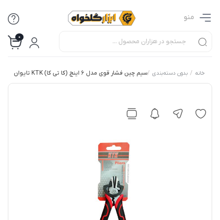
منو
0
/
/
سیم چین فشار قوی مدل 6 اینچ (کا تی کا) KTK تایوان
خانه
بدون دسته‌بندی