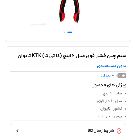
سیم چین فشار قوی مدل 6 اینچ (کا تی کا) KTK تایوان
بدون دسته‌بندی
0
دیدگاه
0
ویژگی های محصول
سایز
: 6 اینچ
مدل
: فشار قوی
کشور
: تایوان
پرس سیم
: دارد
شرایط ارسال کالا